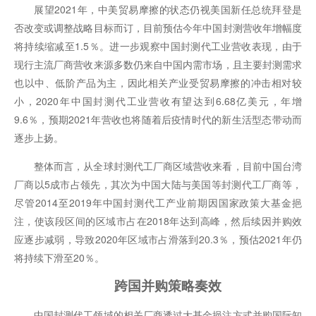
展望2021年，中美贸易摩擦的状态仍视美国新任总统拜登是
否改变或调整战略目标而订，目前预估今年中国封测营收年增幅度
将持续缩减至1.5％。进一步观察中国封测代工业营收表现，由于
现行主流厂商营收来源多数仍来自中国内需市场，且主要封测需求
也以中、低阶产品为主，因此相关产业受贸易摩擦的冲击相对较
小，2020年中国封测代工业营收有望达到6.68亿美元，年增
9.6％，预期2021年营收也将随着后疫情时代的新生活型态带动而
逐步上扬。
整体而言，从全球封测代工厂商区域营收来看，目前中国台湾
厂商以5成市占领先，其次为中国大陆与美国等封测代工厂商等，
尽管2014至2019年中国封测代工产业前期因国家政策大基金挹
注，使该段区间的区域市占在2018年达到高峰，然后续因并购效
应逐步减弱，导致2020年区域市占滑落到20.3％，预估2021年仍
将持续下滑至20％。
跨国并购策略奏效
中国封测代工领域的相关厂商透过大基金挹注方式并购国际知