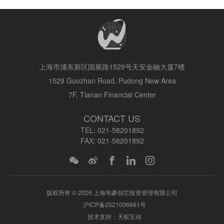
上海市浦东新区国展路1529号天安金融大厦7楼
1529 Guozhan Road, Pudong New Area
7F, Tianan Financial Center
CONTACT US
TEL:
021-58201892
FAX:
021-58201892
版权所有 © 2026 上海韦豪创芯投资管理有限公司
沪ICP备2021006661号
技术支持：天权互动