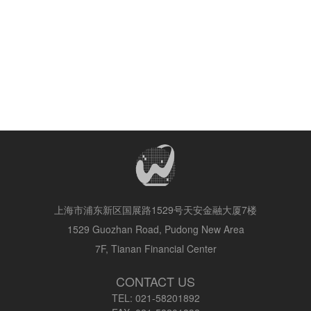
上海市浦东新区国展路1529号天安金融大厦7楼
1529 Guozhan Road, Pudong New Area
7F, Tianan Financial Center
CONTACT US
TEL:
021-58201892