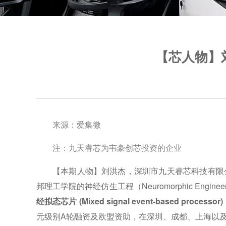
【芯人物】刘
来源：爱集微
注：九天睿芯为韦豪创芯投资的企业
【本期人物】刘洪杰，深圳市九天睿芯科技有限
邦理工学院的神经仿生工程（Neuromorphic Engine
经拟态芯片 (Mixed signal event-based processor
元级别A轮融资及欧盟资助，在深圳、成都、上海以