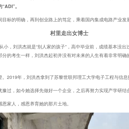
ADI”。
间目标的明确，再到创业路上的笃定，乘着国内集成电路产业发
村里走出女博士
。从小，刘洪杰就是“别人家的孩子”，高中毕业前，成绩基本没
部分的考生一样，刘洪杰起初并没有对未来的人生有着非常明确
。2019年，刘洪杰拿到了苏黎世联邦理工大学电子工程与信
犹豫过，如今她选择先做好一个企业，之后再努力实现产学研结
感恩家人，感恩养育她的那片土地。