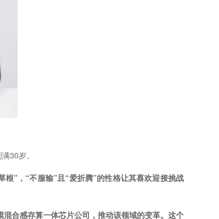
满30岁。
根”，“不服输”且“爱折腾”的性格让其喜欢迎接挑战
模混合感存算一体芯片公司，推动该领域的变革。这个