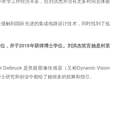
外求学工作经历丰富，但刘洪杰并没有太多时间去体验
一步接触到国际先进的集成电路设计技术，同时找到了低
读博士学位，并于2019年获得博士学位。刘洪杰笑言她是村里
ck 是类眼图像传感器（又称Dynamic Vision
在刘洪杰的博士研究和创业中都给了她很多的鼓舞和指引。