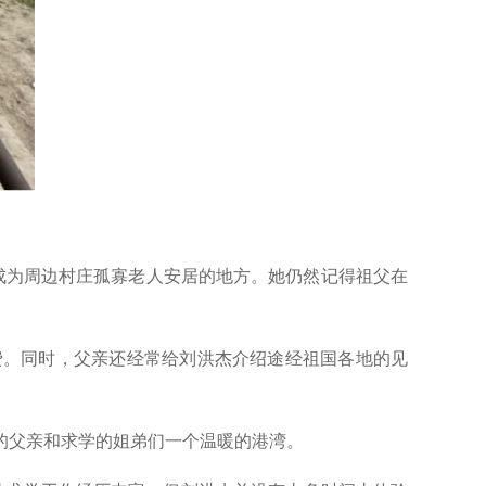
里成为周边村庄孤寡老人安居的地方。她仍然记得祖父在
费。同时，父亲还经常给刘洪杰介绍途经祖国各地的见
的父亲和求学的姐弟们一个温暖的港湾。