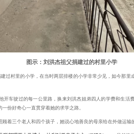
图示：刘洪杰祖父捐建过的村里小学
曾捐建过村里的小学，在当时两层排楼的小学非常少见，如今那
他开车驶过的每一公里路，换来刘洪杰姐弟四人的学费和生活
的一份好奇心一直贯穿着她的求学之路。
照顾着三个老人和四个孩子，她说心地善良的母亲给在外做运输