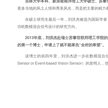
吉林大学本科、新加坡南洋理工大学硕士、苏黎世
更多当地的风土人情和秀美风光，而是把主要的精力
在硕士研究生最后一年，刘洪杰被选为国际学者，
功耗数模混合信号设计的研究方向。
2013年底，刘洪杰赴瑞士苏黎世联邦理工学院的神经
的第一个博士，申请上了就不能辜负“全村的希望”。
读博士的前四年里，刘洪杰进一步在数模混合信号神经形
Sensor or Event-based Vision 