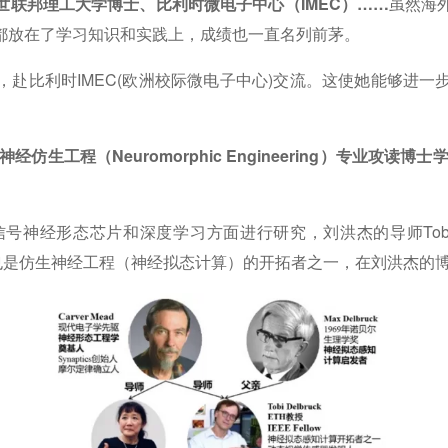
联邦理工大学博士、比利时微电子中心（IMEC）……
虽然海
都放在了学习知识和实践上，成绩也一直名列前茅。
赴比利时IMEC(欧洲校际微电子中心)交流。这使她能够进
仿生工程（Neuromorphic Engineering）专业攻
态芯片和深度学习方面进行研究，刘洪杰的导师Tobi Delbru
Sensor）的发明人，也是仿生神经工程（神经拟态计算）的开拓者之一，