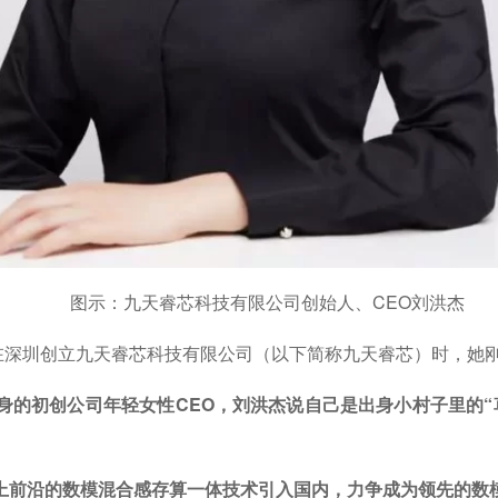
图示：九天睿芯科技有限公司创始人、CEO刘洪杰
杰在深圳创立九天睿芯科技有限公司（以下简称九天睿芯）时，她刚
的初创公司年轻女性CEO，刘洪杰说自己是出身小村子里的“草
上前沿的数模混合感存算一体技术引入国内，力争成为领先的数