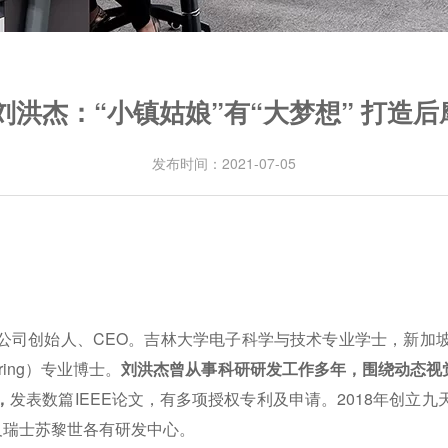
洪杰：“小镇姑娘”有“大梦想” 打造后
发布时间：2021-07-05
公司创始人、CEO。吉林大学电子科学与技术专业学士，新加
ering）专业博士。
刘洪杰曾从事科研研发工作多年，围绕动态视觉传感器 (E
)，
发表数篇IEEE论文，有多项授权专利及申请。2018年创立
及瑞士苏黎世各有研发中心。