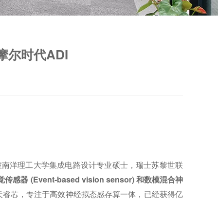
摩尔时代ADI
坡南洋理工大学集成电路设计专业硕士，瑞士苏黎世联
vent-based vision sensor) 和数模混合神
九天睿芯，专注于高效神经拟态感存算一体，已经获得亿