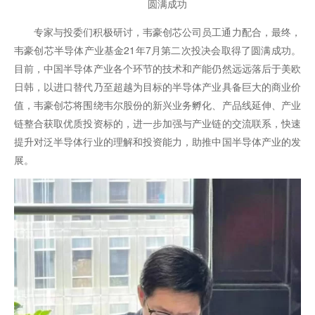
圆满成功
专家与投委们积极研讨，韦豪创芯公司员工通力配合，最终，
韦豪创芯半导体产业基金21年7月第二次投决会取得了圆满成功。
目前，中国半导体产业各个环节的技术和产能仍然远远落后于美欧
日韩，以进口替代乃至超越为目标的半导体产业具备巨大的商业价
值，韦豪创芯将围绕韦尔股份的新兴业务孵化、产品线延伸、产业
链整合获取优质投资标的，进一步加强与产业链的交流联系，快速
提升对泛半导体行业的理解和投资能力，助推中国半导体产业的发
展。