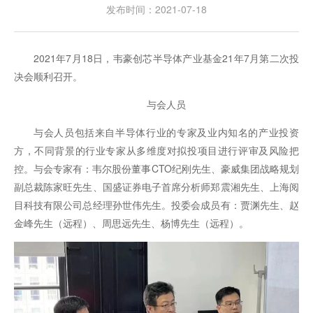
发布时间：2021-07-18
2021年7月18日，韦豪创芯半导体产业基金21年7月第二次投
决会顺利召开。
与会人员
与会人员包括来自半导体行业的专家及业内知名的产业投资
方，不同背景的行业专家从多维度对拟投项目进行评审及风险把
控。与会专家有：韦尔股份董事CTO纪刚先生、豪威集团战略规划
副总裁陈家旺先生、国盛证券电子首席分析师郑震湘先生、上海阅
目科技有限公司总经理孙世伟先生。投委会成员有：贾渊先生、赵
金峰先生（远程）、周思远先生、杨博先生（远程）。