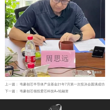
上一篇：
韦豪创芯半导体产业基金21年7月第一次投决会圆满成功
下一篇：
韦豪创芯领投爱芯科技A+轮融资