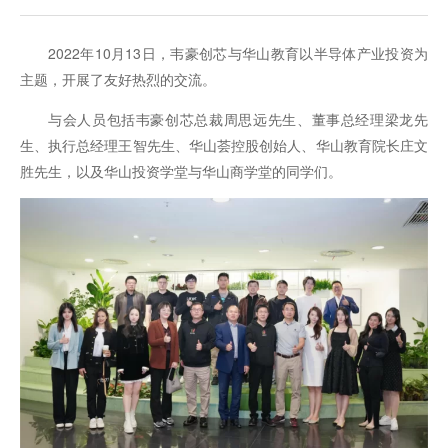
2022年10月13日，韦豪创芯与华山教育以半导体产业投资为
主题，开展了友好热烈的交流。
与会人员包括韦豪创芯总裁周思远先生、董事总经理梁龙先
生、执行总经理王智先生、华山荟控股创始人、华山教育院长庄文
胜先生，以及华山投资学堂与华山商学堂的同学们。