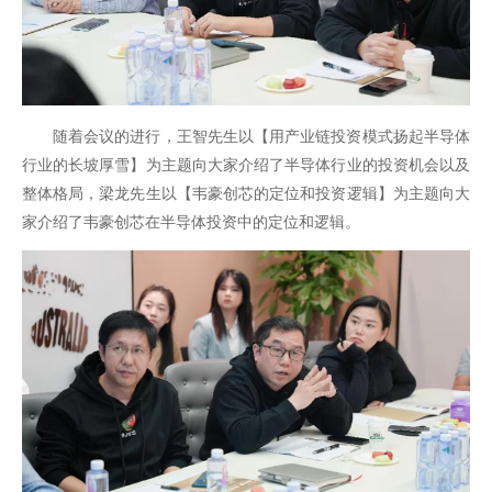
随着会议的进行，王智先生以【用产业链投资模式扬起半导体
行业的长坡厚雪】为主题向大家介绍了半导体行业的投资机会以及
整体格局，梁龙先生以【韦豪创芯的定位和投资逻辑】为主题向大
家介绍了韦豪创芯在半导体投资中的定位和逻辑。