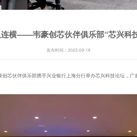
连横——韦豪创芯伙伴俱乐部“芯兴科
发布时间：2023-09-18
豪创芯伙伴俱乐部携手兴业银行上海分行举办芯兴科技论坛，广