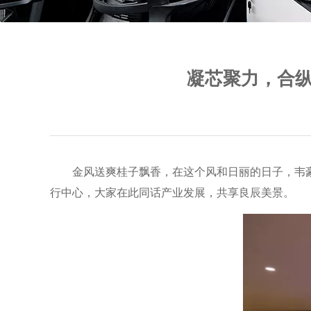
凝芯聚力，合纵
金风送爽桂子飘香，在这个风和日丽的日子，韦
行中心，大家在此同话产业发展，共享良辰美景。