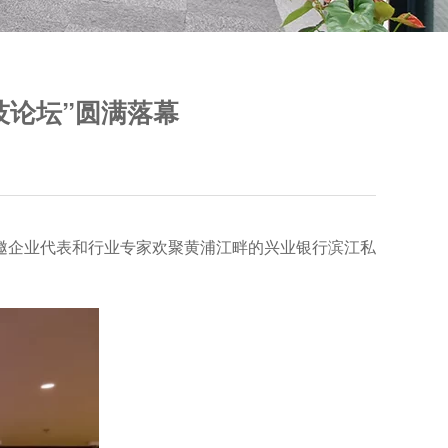
技论坛”圆满落幕
邀企业代表和行业专家欢聚黄浦江畔的兴业银行滨江私