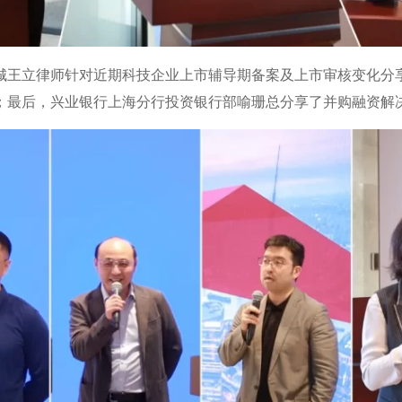
城王立律师针对近期科技企业上市辅导期备案及上市审核变化分
；最后，兴业银行上海分行投资银行部喻珊总分享了并购融资解