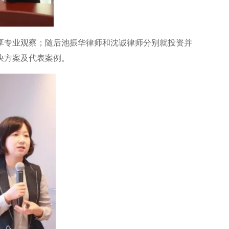
享专业观察；随后池振华律师和沈诚律师分别就投资并
决方案及代表案例。