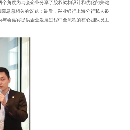
两个角度为与会企业分享了股权架构设计和优化的关键
益保障息息相关的议题；最后，兴业银行上海分行私人银
为与会嘉宾提供企业发展过程中全流程的核心团队员工