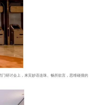
闭门研讨会上，来宾妙语连珠、畅所欲言，思维碰撞的