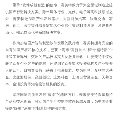
秉承 “软件成就智造”的使命，赛美特致力于为全领域制造业提
供国产智造解决方案。除半导体行业，光伏、电子等高科技领域之
外，赛美特还深耕产业发展需求，为新能源汽车、轨道交通、家
居、化工、医疗等领域多家知名企业提供智能制造系统，及设备自
动化、物流自动化等系统解决方案。
作为加速国产智能制造软件发展的践行者，赛美特拥有完全的
自有知识产权和核心技术，已获上海市“高新技术”和“专精特新”企
业等荣誉称号。突出的产品技术实力及服务理念，让赛美特不仅收
获了众多企业客户的信赖，还得到了众多知名投资机构及产业投资
人的认可。目前赛美特已获得了韦豪创芯、华为哈勃、互联网大基
金、比亚迪股份、高瓴创投、上海科创、上海自贸区基金、天善资
本、金浦投资等知名投资机构的投资。
紧跟国家高质量发展“智造”的战略方针，未来赛美特希望坚持
产品和技术创新，推动国产生产控制类软件领域发展，为中国企业
提供“好用”“易用”的制造软件解决方案。