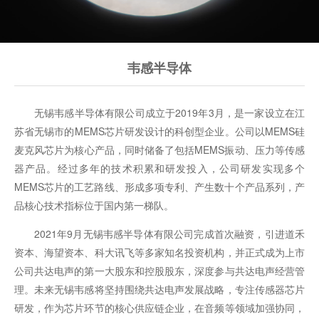
韦感半导体
无锡韦感半导体有限公司成立于2019年3月，是一家设立在江
苏省无锡市的MEMS芯片研发设计的科创型企业。公司以MEMS硅
麦克风芯片为核心产品，同时储备了包括MEMS振动、压力等传感
器产品。经过多年的技术积累和研发投入，公司研发实现多个
MEMS芯片的工艺路线、形成多项专利、产生数十个产品系列，产
品核心技术指标位于国内第一梯队。
2021年9月无锡韦感半导体有限公司完成首次融资，引进道禾
资本、海望资本、科大讯飞等多家知名投资机构，并正式成为上市
公司共达电声的第一大股东和控股股东，深度参与共达电声经营管
理。未来无锡韦感将坚持围绕共达电声发展战略，专注传感器芯片
研发，作为芯片环节的核心供应链企业，在音频等领域加强协同，