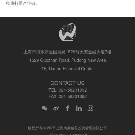
彻底打通产业链。
上海市浦东新区国展路1529号天安金融大厦7楼
1529 Guozhan Road, Pudong New Area
7F, Tianan Financial Center
CONTACT US
TEL:
021-58201892
FAX:
021-58201892
版权所有 © 2026 上海韦豪创芯投资管理有限公司
沪ICP备2021006661号