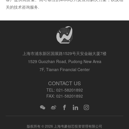
关的技术咨询服务.
上海市浦东新区国展路1529号天安金融大厦7楼
1529 Guozhan Road, Pudong New Area
7F, Tianan Financial Center
CONTACT US
TEL:
021-58201892
FAX:
021-58201892
版权所有 © 2026 上海韦豪创芯投资管理有限公司