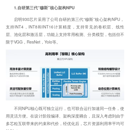
1.自研第三代“穆斯”核心架构NPU
启明930芯片采用了公司自研的第三代“穆斯”核心架构NPU，
支持INT4，INT8和INT16计算精度，支持常见的卷积层、线性
层、池化层和激活层，功能上支持常用检测、分类模型，包括但不
限于VGG，ResNet，Yolo等。
不同NPU核心既可独立运行，也可联合运行加速同一任务，使
用灵活方便。在设计阶段编译、架构深度耦合，且深入考虑到由于
多芯粒互联带来的约束和代价，经优化后，芯片资源利用率平均可