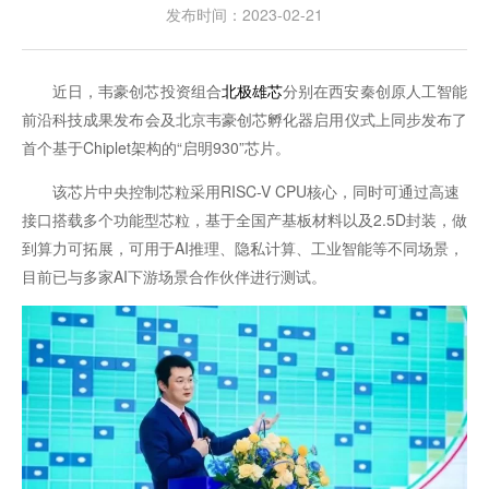
发布时间：2023-02-21
近日，韦豪创芯投资组合
北极雄芯
分别在西安秦创原人工智能
前沿科技成果发布会及北京韦豪创芯孵化器启用仪式上同步发布了
首个基于Chiplet架构的“启明930”芯片。
该芯片中央控制芯粒采用RISC-V CPU核心，同时可通过高速
接口搭载多个功能型芯粒，基于全国产基板材料以及2.5D封装，做
到算力可拓展，可用于AI推理、隐私计算、工业智能等不同场景，
目前已与多家AI下游场景合作伙伴进行测试。