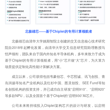
北极雄芯——基于Chiplet的专用计算领航者
北极雄芯由清华大学姚期智院士创建的交叉信息核心技术研究
院自2018年起孵化发展，由清华大学交叉信息研究院助理教授马
恺声领衔，团队来自于国内外知名半导体机构，多年来致力于成为
基于Chiplet的专用计算领航者，用“小”芯片做“大”芯片，为大算力
场景提供定制化高性能计算解决方案。
成立以来，公司获得包括韦豪创芯、中芯熙诚、讯飞创投、青
岛润扬等知名产业机构以及红杉中国、图灵创投、SEE Fund等知
名创投机构的投资支持，并已成功自主研发“启明910”、“启明920”
等多款NPU，以及全国首个基于Chiplet的“启明930”AI芯片。
公司未来将持续投入Chiplet架构芯片的设计与研发，以启明