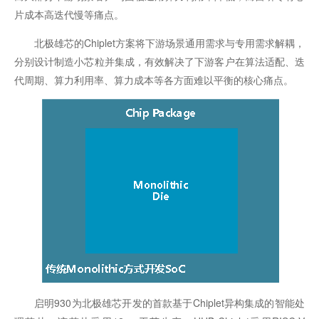
片成本高迭代慢等痛点。
北极雄芯的Chiplet方案将下游场景通用需求与专用需求解耦，
分别设计制造小芯粒并集成，有效解决了下游客户在算法适配、迭
代周期、算力利用率、算力成本等各方面难以平衡的核心痛点。
启明930为北极雄芯开发的首款基于Chiplet异构集成的智能处