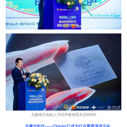
北极雄芯创始人马恺声教授发布启明930
后摩尔时代——Chiplet已成为行业重要演进方向